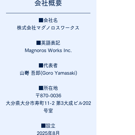
会社概要
■会社名
株式会社マグノロスワークス
■英語表記
Magnoros Works Inc.
​■代表者
山嵜 吾郎(Goro Yamasaki)
​■所在地
〒870-0036
大分県大分市寿町11-2 第3大成ビル202
号室
​■設立
2025年8月