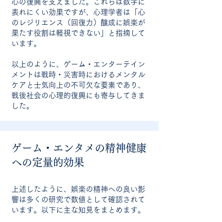
心の復興を支えました。これらは数字に
表れにくい効果ですが、心理学者は「心
のレジリエンス（回復力）醸成に娯楽が
果たす役割は軽視できない」と指摘して
います。
以上のように、ゲーム・エンターテイン
メントは戦時・災害時におけるメンタル
ケアと士気向上の不可欠な要素であり、
戦後社会の心理的復興にも寄与してきま
した。
ゲーム・エンタメの精神健康
への定量的効果
上述したように、娯楽の精神への良い影
響は多くの研究で数値として確認されて
います。以下に主な知見をまとめます。