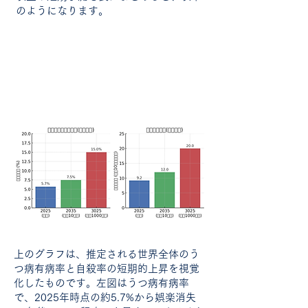
のようになります。
上のグラフは、推定される世界全体のう
つ病有病率と自殺率の短期的上昇を視覚
化したものです。左図はうつ病有病率
で、2025年時点の約5.7%から娯楽消失