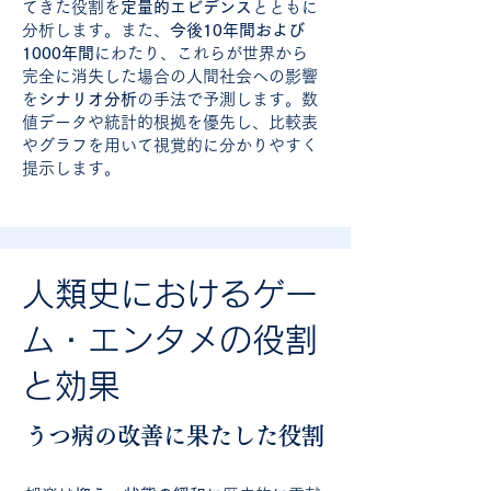
てきた役割を
定量的エビデンス
とともに
分析します。また、
今後10年間および
1000年間
にわたり、これらが世界から
完全に消失した場合の人間社会への影響
を
シナリオ分析
の手法で予測します。数
値データや統計的根拠を優先し、比較表
やグラフを用いて視覚的に分かりやすく
提示します。
人類史におけるゲー
ム・エンタメの役割
と効果
うつ病の改善に果たした役割