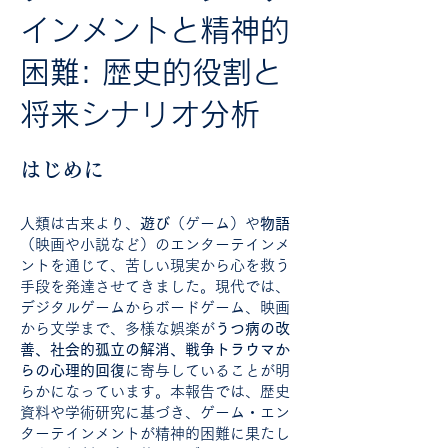
インメントと精神的
困難: 歴史的役割と
将来シナリオ分析
はじめに
人類は古来より、
遊び
（ゲーム）や
物語
（映画や小説など）のエンターテインメ
ントを通じて、苦しい現実から心を救う
手段を発達させてきました。現代では、
デジタルゲームからボードゲーム、映画
から文学まで、多様な娯楽が
うつ病の改
善、社会的孤立の解消、戦争トラウマか
らの心理的回復
に寄与していることが明
らかになっています。本報告では、歴史
資料や学術研究に基づき、ゲーム・エン
ターテインメントが精神的困難に果たし