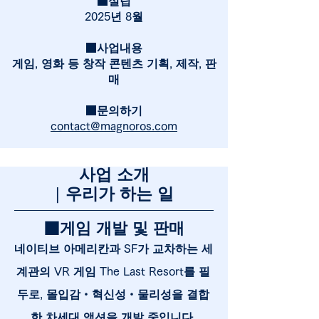
■설립
2025년 8월
■사업내용
게임, 영화 등 창작 콘텐츠 기획, 제작, 판
매
■문의하기
contact@magnoros.com
사업 소개
| 우리가 하는 일
■게임 개발 및 판매
네이티브 아메리칸과 SF가 교차하는 세
계관의 VR 게임 The Last Resort를 필
두로, 몰입감・혁신성・물리성을 결합
한 차세대 액션을 개발 중입니다.