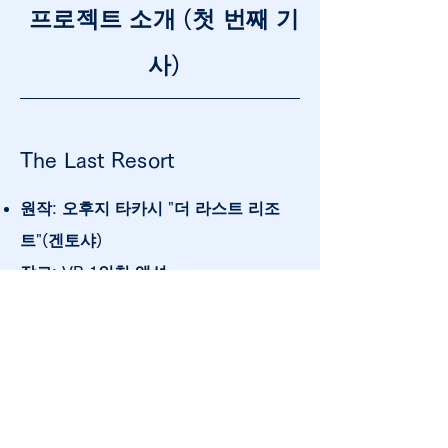
프로젝트 소개 (첫 번째 기
사)
The Last Resort
원작: 오후지 타카시 "더 라스트 리조
트"(겐토샤)
장르: VR 1인칭 액션
호환 기기: Meta Quest
Meta Store에서 정식 버전 판매 중!
Meta Store에서 체험판 공개 중!
전시: 도쿄 게임 쇼 2025(9월)