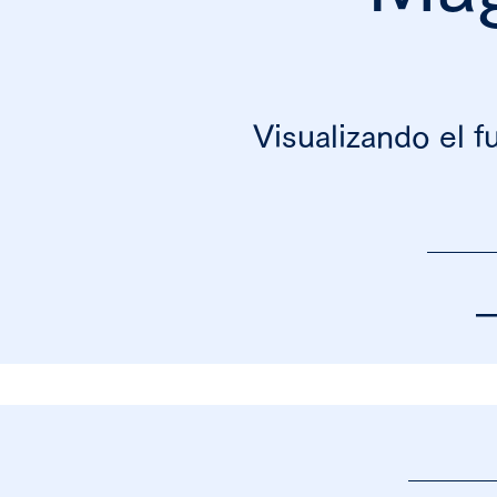
Visualizando el f
―