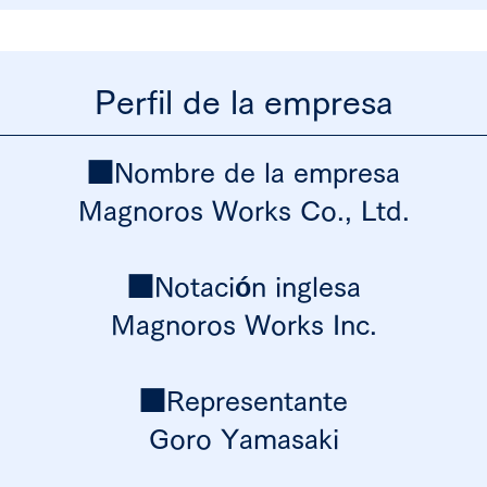
Perfil de la empresa
■Nombre de la empresa
Magnoros Works Co., Ltd.
■Notación inglesa
Magnoros Works Inc.
■Representante
Goro Yamasaki