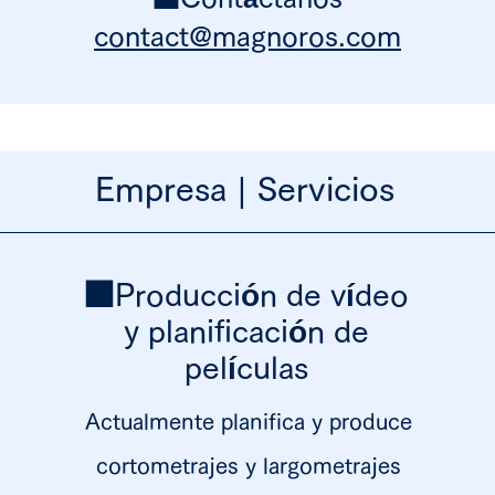
contact@magnoros.com
Empresa | Servicios
■Producción de vídeo
y planificación de
películas
Actualmente planifica y produce
cortometrajes y largometrajes