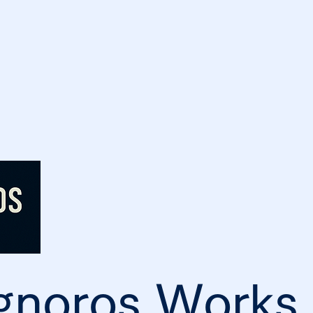
noros Works 