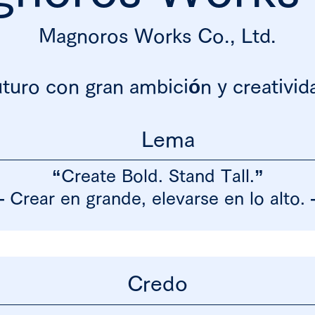
Magnoros
Works Co., Ltd.
uturo con gran ambición y creativi
Lema
“Create Bold. Stand Tall.”
 Crear en grande, elevarse en lo alto.
Credo