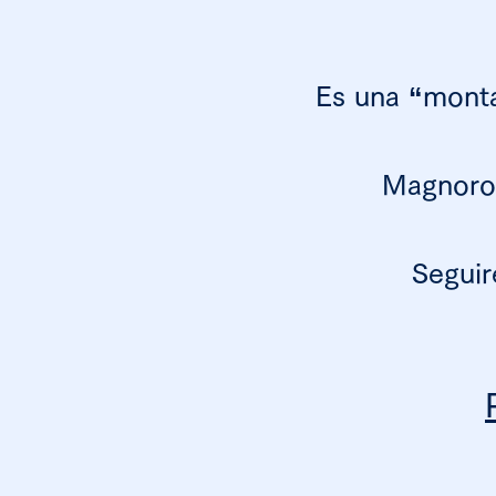
Es una “monta
Magnoros
Seguir