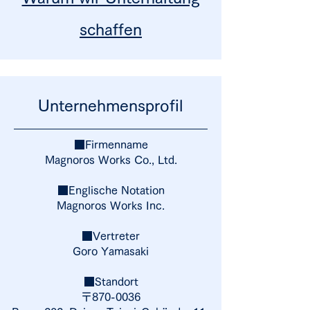
schaffen
Unternehmensprofil
■Firmenname
Magnoros Works Co., Ltd.
■Englische Notation
Magnoros Works Inc.
■Vertreter
Goro Yamasaki
■Standort
〒870-0036