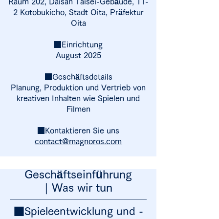
Raum 202, Daisan Taisei-Gebäude, 11-
2 Kotobukicho, Stadt Oita, Präfektur
Oita
■Einrichtung
August 2025
■Geschäftsdetails
Planung, Produktion und Vertrieb von
kreativen Inhalten wie Spielen und
Filmen
■Kontaktieren Sie uns
contact@magnoros.com
Geschäftseinführung
| Was wir tun
■Spieleentwicklung und -